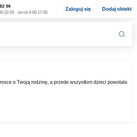
82 96
Zaloguj się
Dodaj obiekt
00-20:00 · sb-nd 9:00-17:00
rosce o Twoją rodzinę, a przede wszystkim dzieci powstała