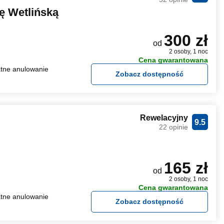
ę Wetlińską
300 zł
od
2 osoby, 1 noc
Cena gwarantowana
tne anulowanie
Zobacz dostępność
Rewelacyjny
9.5
22 opinie
165 zł
od
2 osoby, 1 noc
Cena gwarantowana
tne anulowanie
Zobacz dostępność