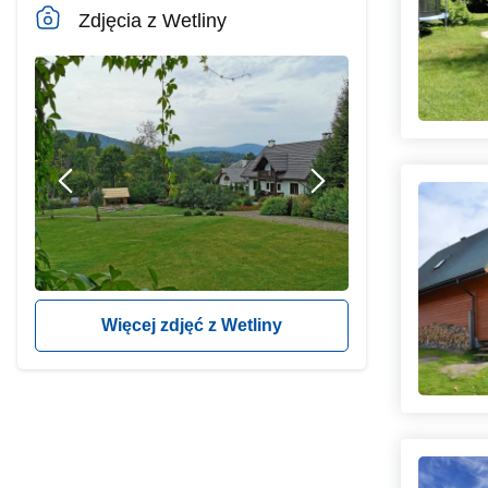
Zdjęcia z Wetliny
Więcej zdjęć z Wetliny