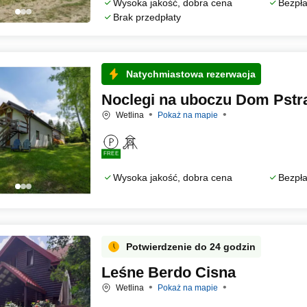
Wysoka jakość, dobra cena
Bezpła
Brak przedpłaty
Natychmiastowa rezerwacja
Noclegi na uboczu Dom Pstr
Wetlina
Pokaż na mapie
FREE
Wysoka jakość, dobra cena
Bezpła
Potwierdzenie do 24 godzin
Leśne Berdo Cisna
Wetlina
Pokaż na mapie