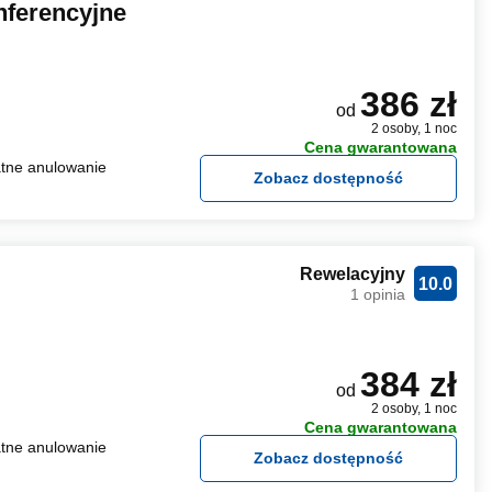
ferencyjne
386 zł
od
2 osoby, 1 noc
Cena gwarantowana
tne anulowanie
Zobacz dostępność
Rewelacyjny
10.0
1 opinia
384 zł
od
2 osoby, 1 noc
Cena gwarantowana
tne anulowanie
Zobacz dostępność