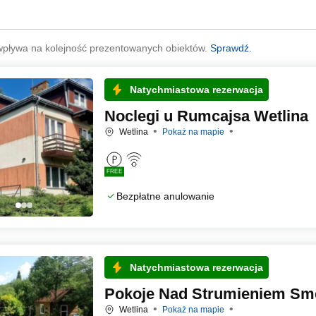
wpływa na kolejność prezentowanych obiektów.
Sprawdź.
Natychmiastowa rezerwacja
Noclegi u Rumcajsa Wetlina
Wetlina
Pokaż na mapie
FREE
Bezpłatne anulowanie
Natychmiastowa rezerwacja
Pokoje Nad Strumieniem Sm
Wetlina
Pokaż na mapie