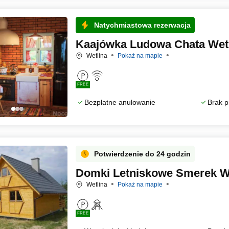
Natychmiastowa rezerwacja
Kaajówka Ludowa Chata Wet
Wetlina
Pokaż na mapie
FREE
Bezpłatne anulowanie
Brak p
Potwierdzenie do 24 godzin
Domki Letniskowe Smerek W
Wetlina
Pokaż na mapie
FREE