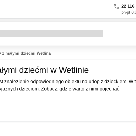
22 116 
pn-pt 8:
y z małymi dziećmi Wetlina
łymi dziećmi w Wetlinie
t znalezienie odpowiedniego obiektu na urlop z dzieckiem. W t
zyjaznych dzieciom. Zobacz, gdzie warto z nimi pojechać.