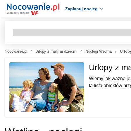
Zaplanuj nocleg
Nocowanie.pl
Urlopy z małymi dziećmi
Noclegi Wetlina
Urlop
Urlopy z ma
Wiemy jak ważne jes
ta lista obiektów pr