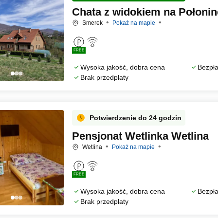
Chata z widokiem na Połonin
Smerek
Pokaż na mapie
FREE
Wysoka jakość, dobra cena
Bezpła
Brak przedpłaty
Potwierdzenie do 24 godzin
Pensjonat Wetlinka Wetlina
Wetlina
Pokaż na mapie
FREE
Wysoka jakość, dobra cena
Bezpła
Brak przedpłaty