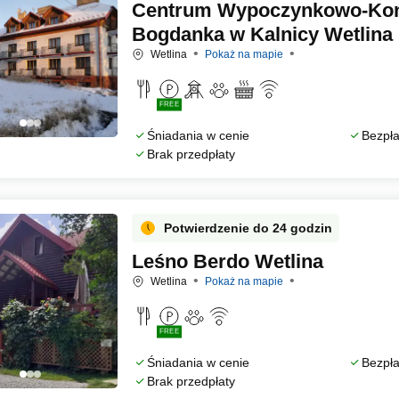
Centrum Wypoczynkowo-Kon
Bogdanka w Kalnicy Wetlina
Wetlina
Pokaż na mapie
FREE
Śniadania w cenie
Bezpła
Brak przedpłaty
Potwierdzenie do 24 godzin
Leśno Berdo Wetlina
Wetlina
Pokaż na mapie
FREE
Śniadania w cenie
Bezpła
Brak przedpłaty