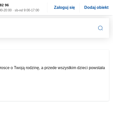
82 96
Zaloguj się
Dodaj obiekt
00-20:00 · sb-nd 9:00-17:00
rosce o Twoją rodzinę, a przede wszystkim dzieci powstała