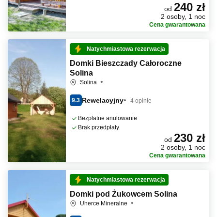
240 zł
od
2 osoby, 1 noc
Cena gwarantowana
Natychmiastowa rezerwacja
Domki Bieszczady Całoroczne
Solina
Solina
Rewelacyjny
9.3
4 opinie
Bezpłatne anulowanie
Brak przedpłaty
230 zł
od
2 osoby, 1 noc
Cena gwarantowana
Natychmiastowa rezerwacja
Domki pod Żukowcem Solina
Uherce Mineralne