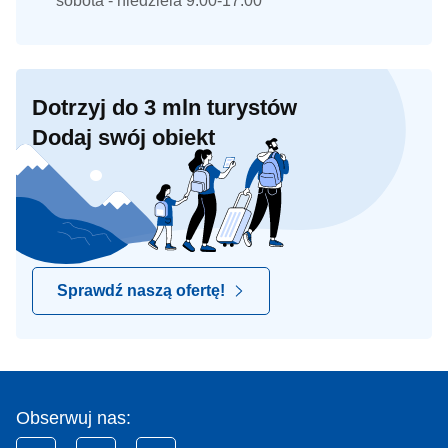
sobota - niedziela 9:00-17:00
Dotrzyj do 3 mln turystów
Dodaj swój obiekt
Sprawdź naszą ofertę!
Obserwuj nas: