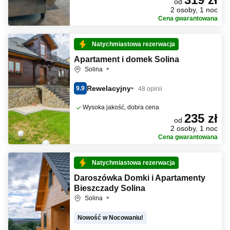
od
2 osoby, 1 noc
Cena gwarantowana
Natychmiastowa rezerwacja
Apartament i domek Solina
Solina
Rewelacyjny
9.9
48 opinii
Wysoka jakość, dobra cena
235 zł
od
2 osoby, 1 noc
Cena gwarantowana
Natychmiastowa rezerwacja
Daroszówka Domki i Apartamenty
Bieszczady Solina
Solina
Nowość w Nocowaniu!