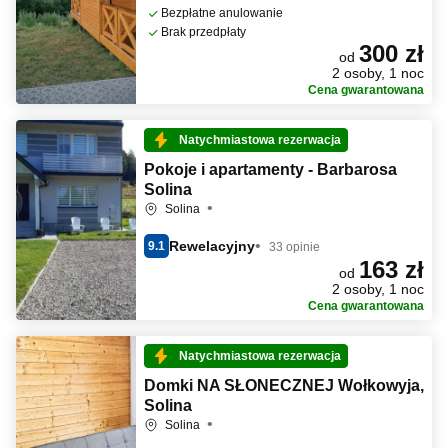
Bezpłatne anulowanie
Brak przedpłaty
300 zł
od
2 osoby, 1 noc
Cena gwarantowana
Natychmiastowa rezerwacja
Pokoje i apartamenty - Barbarosa
Solina
Solina
Rewelacyjny
9.1
33 opinie
163 zł
od
2 osoby, 1 noc
Cena gwarantowana
Natychmiastowa rezerwacja
Domki NA SŁONECZNEJ Wołkowyja,
Solina
Solina