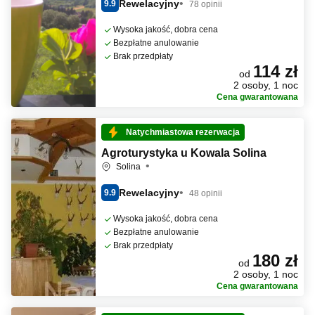
Rewelacyjny
9.9
78 opinii
Wysoka jakość, dobra cena
Bezpłatne anulowanie
Brak przedpłaty
114 zł
od
2 osoby, 1 noc
Cena gwarantowana
Natychmiastowa rezerwacja
Agroturystyka u Kowala Solina
Solina
Rewelacyjny
9.9
48 opinii
Wysoka jakość, dobra cena
Bezpłatne anulowanie
Brak przedpłaty
180 zł
od
2 osoby, 1 noc
Cena gwarantowana