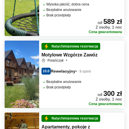
Wysoka jakość, dobra cena
Bezpłatne anulowanie
Brak przedpłaty
589 zł
od
2 osoby, 1 noc
Cena gwarantowana
Natychmiastowa rezerwacja
Motylowe Wzgórze Zawóz
Polańczyk
Rewelacyjny
10.0
9 opinii
Bezpłatne anulowanie
Brak przedpłaty
300 zł
od
2 osoby, 1 noc
Cena gwarantowana
Natychmiastowa rezerwacja
Apartamenty, pokoje z