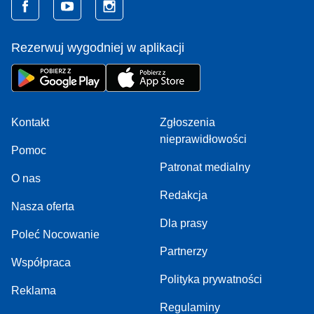
Rezerwuj wygodniej w aplikacji
Kontakt
Zgłoszenia
nieprawidłowości
Pomoc
Patronat medialny
O nas
Redakcja
Nasza oferta
Dla prasy
Poleć Nocowanie
Partnerzy
Współpraca
Polityka prywatności
Reklama
Regulaminy