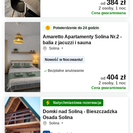
384 zł
od
2 osoby, 1 noc
Cena gwarantowana
Potwierdzenie do 24 godzin
Amaretto Apartamenty Solina Nr.2 -
balia z jacuzzi i sauna
Solina
Nowość w Nocowaniu!
Bezpłatne anulowanie
404 zł
od
2 osoby, 1 noc
Cena gwarantowana
Natychmiastowa rezerwacja
Domki nad Soliną - Bieszczadzka
Osada Solina
Solina