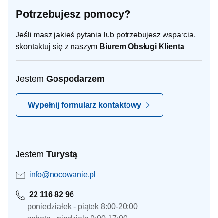
Potrzebujesz pomocy?
Jeśli masz jakieś pytania lub potrzebujesz wsparcia,
skontaktuj się z naszym
Biurem Obsługi Klienta
Jestem
Gospodarzem
Wypełnij formularz kontaktowy
Jestem
Turystą
info@nocowanie.pl
22 116 82 96
poniedziałek - piątek 8:00-20:00