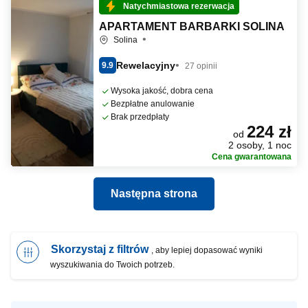
Natychmiastowa rezerwacja
APARTAMENT BARBARKI SOLINA
Solina
Rewelacyjny
9.9
27 opinii
Wysoka jakość, dobra cena
Bezpłatne anulowanie
Brak przedpłaty
224 zł
od
2 osoby, 1 noc
Cena gwarantowana
Następna strona
Skorzystaj z filtrów
, aby lepiej dopasować wyniki
wyszukiwania do Twoich potrzeb.