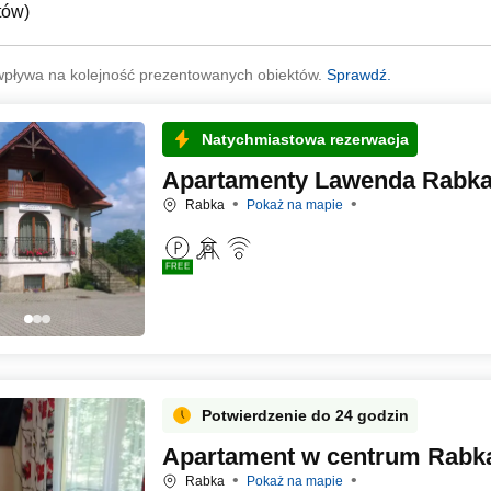
tów
)
wpływa na kolejność prezentowanych obiektów.
Sprawdź.
Natychmiastowa rezerwacja
Apartamenty Lawenda Rabka
Rabka
Pokaż na mapie
FREE
Potwierdzenie do 24 godzin
Apartament w centrum Rabka
Rabka
Pokaż na mapie