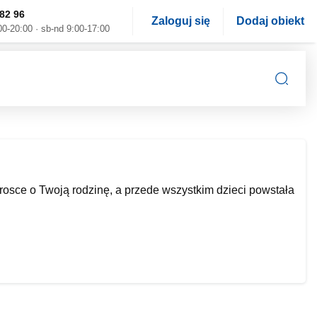
82 96
Zaloguj się
Dodaj obiekt
00-20:00 · sb-nd 9:00-17:00
rosce o Twoją rodzinę, a przede wszystkim dzieci powstała