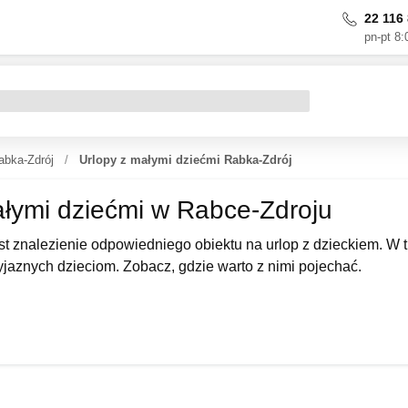
22 116 
pn-pt 8:
abka-Zdrój
Urlopy z małymi dziećmi Rabka-Zdrój
ałymi dziećmi w Rabce-Zdroju
t znalezienie odpowiedniego obiektu na urlop z dzieckiem. W t
zyjaznych dzieciom. Zobacz, gdzie warto z nimi pojechać.