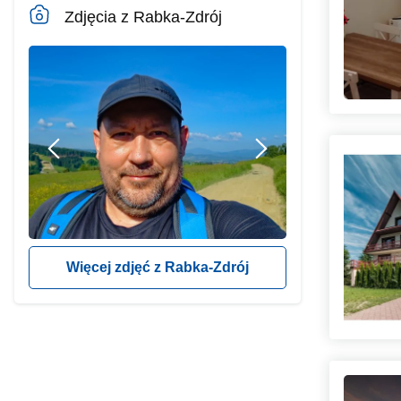
Zdjęcia z Rabka-Zdrój
Więcej zdjęć z Rabka-Zdrój