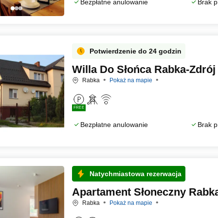
Bezpłatne anulowanie
Brak p
Potwierdzenie do 24 godzin
Willa Do Słońca Rabka-Zdrój
Rabka
Pokaż na mapie
FREE
Bezpłatne anulowanie
Brak p
Natychmiastowa rezerwacja
Apartament Słoneczny Rabka
Rabka
Pokaż na mapie