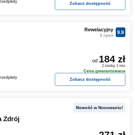
rzedpłaty
Zobacz dostępność
Rewelacyjny
9.9
9 opinii
184 zł
od
2 osoby, 1 noc
Cena gwarantowana
rzedpłaty
Zobacz dostępność
Nowość w Nocowaniu!
 Zdrój