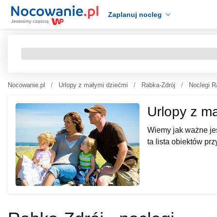
Zaplanuj nocleg
Nocowanie.pl
Urlopy z małymi dziećmi
Rabka-Zdrój
Noclegi R
Urlopy z m
Wiemy jak ważne jes
ta lista obiektów pr