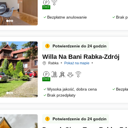
FREE
Bezpłatne anulowanie
Brak p
Potwierdzenie do 24 godzin
Willa Na Bani Rabka-Zdrój
Rabka
Pokaż na mapie
FREE
Wysoka jakość, dobra cena
Bezpła
Brak przedpłaty
Potwierdzenie do 24 godzin