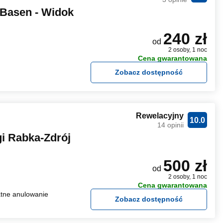
 Basen - Widok
240 zł
od
2 osoby, 1 noc
Cena gwarantowana
Zobacz dostępność
Rewelacyjny
10.0
14 opinii
i Rabka-Zdrój
500 zł
od
2 osoby, 1 noc
Cena gwarantowana
tne anulowanie
Zobacz dostępność