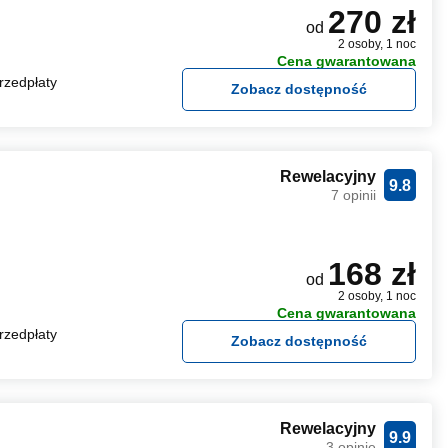
270 zł
od
2 osoby, 1 noc
Cena gwarantowana
rzedpłaty
Zobacz dostępność
Rewelacyjny
9.8
7 opinii
168 zł
od
2 osoby, 1 noc
Cena gwarantowana
rzedpłaty
Zobacz dostępność
Rewelacyjny
9.9
3 opinie