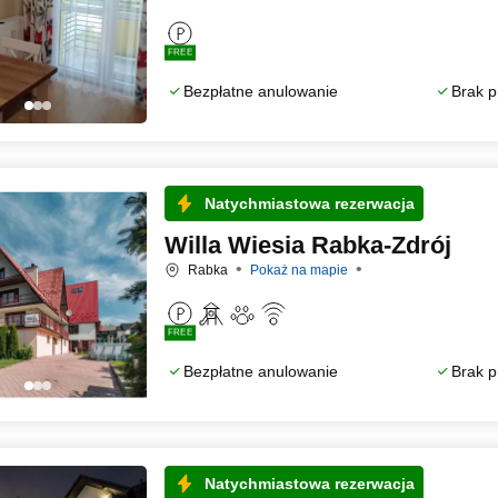
FREE
Bezpłatne anulowanie
Brak p
Natychmiastowa rezerwacja
Willa Wiesia Rabka-Zdrój
Rabka
Pokaż na mapie
FREE
Bezpłatne anulowanie
Brak p
Natychmiastowa rezerwacja